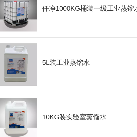
仟净1000KG桶装一级工业蒸馏
5L装工业蒸馏水
10KG装实验室蒸馏水