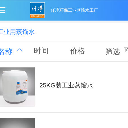
仟净环保工业蒸馏水工厂
工业用蒸馏水
时间
价格
名称
筛选
25KG装工业蒸馏水